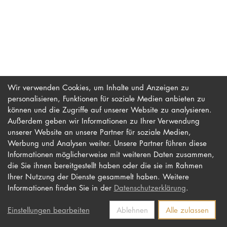
PROMOTION
Intranet
myCampus
Wir verwenden Cookies, um Inhalte und Anzeigen zu
personalisieren, Funktionen für soziale Medien anbieten zu
Online-Bewerb
können und die Zugriffe auf unserer Website zu analysieren.
Außerdem geben wir Informationen zu Ihrer Verwendung
unserer Website an unsere Partner für soziale Medien,
Werbung und Analysen weiter. Unsere Partner führen diese
Impressum
Newsletter
Informationen möglicherweise mit weiteren Daten zusammen,
Datenschutz
Barrierefreiheit
die Sie ihnen bereitgestellt haben oder die sie im Rahmen
Ihrer Nutzung der Dienste gesammelt haben. Weitere
Kontakt
Informationen finden Sie in der
Datenschutzerklärung
.
Einstellungen bearbeiten
Ablehnen
Alle zulassen