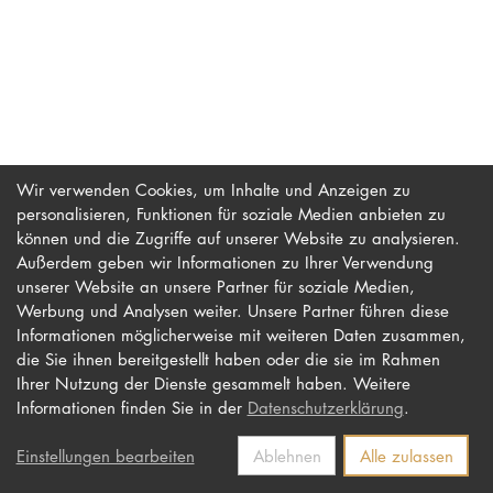
PROMOTION
Intranet
myCampus
Wir verwenden Cookies, um Inhalte und Anzeigen zu
personalisieren, Funktionen für soziale Medien anbieten zu
Online-Bewerb
können und die Zugriffe auf unserer Website zu analysieren.
Außerdem geben wir Informationen zu Ihrer Verwendung
unserer Website an unsere Partner für soziale Medien,
Werbung und Analysen weiter. Unsere Partner führen diese
Impressum
Newsletter
Informationen möglicherweise mit weiteren Daten zusammen,
Datenschutz
Barrierefreiheit
die Sie ihnen bereitgestellt haben oder die sie im Rahmen
Ihrer Nutzung der Dienste gesammelt haben. Weitere
Kontakt
Informationen finden Sie in der
Datenschutzerklärung
.
Einstellungen bearbeiten
Ablehnen
Alle zulassen