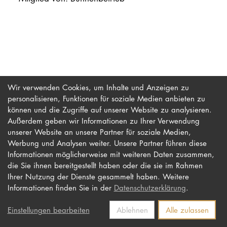
PROMOTION
Intranet
myCampus
Wir verwenden Cookies, um Inhalte und Anzeigen zu
personalisieren, Funktionen für soziale Medien anbieten zu
Online-Bewerb
können und die Zugriffe auf unserer Website zu analysieren.
Außerdem geben wir Informationen zu Ihrer Verwendung
unserer Website an unsere Partner für soziale Medien,
Werbung und Analysen weiter. Unsere Partner führen diese
Impressum
Newsletter
Informationen möglicherweise mit weiteren Daten zusammen,
Datenschutz
Barrierefreiheit
die Sie ihnen bereitgestellt haben oder die sie im Rahmen
Ihrer Nutzung der Dienste gesammelt haben. Weitere
Kontakt
Informationen finden Sie in der
Datenschutzerklärung
.
Einstellungen bearbeiten
Ablehnen
Alle zulassen