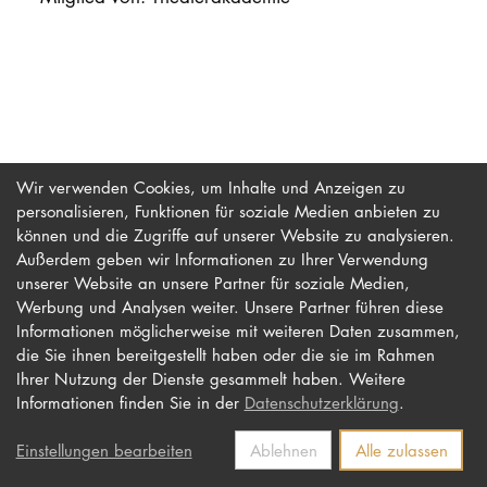
PROMOTION
Intranet
myCampus
Wir verwenden Cookies, um Inhalte und Anzeigen zu
personalisieren, Funktionen für soziale Medien anbieten zu
Online-Bewerb
können und die Zugriffe auf unserer Website zu analysieren.
Außerdem geben wir Informationen zu Ihrer Verwendung
unserer Website an unsere Partner für soziale Medien,
Werbung und Analysen weiter. Unsere Partner führen diese
Impressum
Newsletter
Informationen möglicherweise mit weiteren Daten zusammen,
Datenschutz
Barrierefreiheit
die Sie ihnen bereitgestellt haben oder die sie im Rahmen
Ihrer Nutzung der Dienste gesammelt haben. Weitere
Kontakt
Informationen finden Sie in der
Datenschutzerklärung
.
Einstellungen bearbeiten
Ablehnen
Alle zulassen