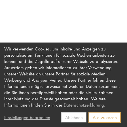
PROMOTION
Intranet
myCampus
Wir verwenden Cookies, um Inhalte und Anzeigen zu
personalisieren, Funktionen für soziale Medien anbieten zu
Online-Bewerb
können und die Zugriffe auf unserer Website zu analysieren.
Außerdem geben wir Informationen zu Ihrer Verwendung
unserer Website an unsere Partner für soziale Medien,
Werbung und Analysen weiter. Unsere Partner führen diese
Impressum
Newsletter
Informationen möglicherweise mit weiteren Daten zusammen,
Datenschutz
Barrierefreiheit
die Sie ihnen bereitgestellt haben oder die sie im Rahmen
Ihrer Nutzung der Dienste gesammelt haben. Weitere
Kontakt
Informationen finden Sie in der
Datenschutzerklärung
.
Einstellungen bearbeiten
Ablehnen
Alle zulassen