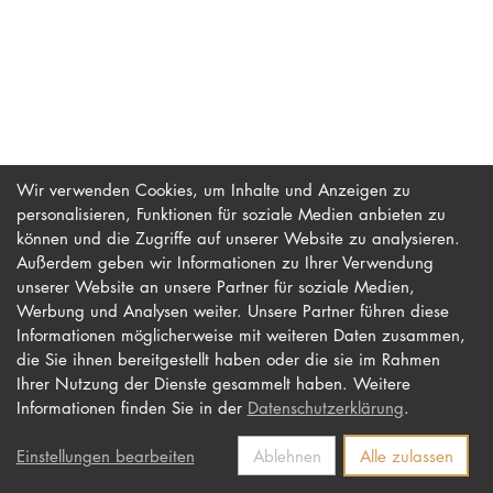
PROMOTION
Intranet
myCampus
Wir verwenden Cookies, um Inhalte und Anzeigen zu
personalisieren, Funktionen für soziale Medien anbieten zu
Online-Bewerb
können und die Zugriffe auf unserer Website zu analysieren.
Außerdem geben wir Informationen zu Ihrer Verwendung
unserer Website an unsere Partner für soziale Medien,
Werbung und Analysen weiter. Unsere Partner führen diese
Impressum
Newsletter
Informationen möglicherweise mit weiteren Daten zusammen,
Datenschutz
Barrierefreiheit
die Sie ihnen bereitgestellt haben oder die sie im Rahmen
Ihrer Nutzung der Dienste gesammelt haben. Weitere
Kontakt
Informationen finden Sie in der
Datenschutzerklärung
.
Einstellungen bearbeiten
Ablehnen
Alle zulassen