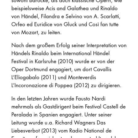
sowohl barocke, als auch klassische Opern, wie
beispielsweise Acis and Galathea und Rinaldo
von Händel, Filandra e Selvino von A. Scarlatti,
Orfeo ed Euridice von Gluck und Così fan tutte
von Mozart, zu leiten.
Nach dem großem Erfolg seiner Interpretation von
Händels Rinaldo beim International Händel
Festival in Karlsruhe (2010) wurde er von der
Oper Dortmund engagiert, um dort Cavallis
L’Eliogabalo (2011) und Monteverdis
L’Incoronazione di Poppea (2012) zu dirigieren.
In den letzten Jahren wurde Fausto Nardi
mehrmals als Gastdirigent beim Festival Castell de
Peralada in Spanien engagiert. Unter seiner
Leitung wurde u.a. Richard Wagners Das
Liebesverbot (2013) vom Radio National de