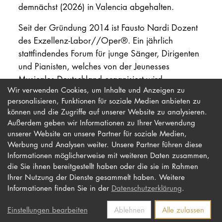
demnächst (2026) in Valencia abgehalten.
Seit der Gründung 2014 ist Fausto Nardi Dozent
des Exzellenz-Labor//Oper®. Ein jährlich
stattfindendes Forum für junge Sänger, Dirigenten
und Pianisten, welches von der Jeunesses
Musicales Deutschland organisiert wird.
Wir verwenden Cookies, um Inhalte und Anzeigen zu
personalisieren, Funktionen für soziale Medien anbieten zu
können und die Zugriffe auf unserer Website zu analysieren.
Außerdem geben wir Informationen zu Ihrer Verwendung
unserer Website an unsere Partner für soziale Medien,
Werbung und Analysen weiter. Unsere Partner führen diese
Impressum
Newsletter
Informationen möglicherweise mit weiteren Daten zusammen,
die Sie ihnen bereitgestellt haben oder die sie im Rahmen
Datenschutz
Barrierefreiheit
Ihrer Nutzung der Dienste gesammelt haben. Weitere
Kontakt
Informationen finden Sie in der
Datenschutzerklärung
.
Einstellungen bearbeiten
Ablehnen
Alle zulassen