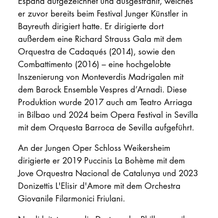
España aufgezeichnet und ausgestrahlt, welches
er zuvor bereits beim Festival Junger Künstler in
Bayreuth dirigiert hatte. Er dirigierte dort
außerdem eine Richard Strauss Gala mit dem
Orquestra de Cadaqués (2014), sowie den
Combattimento (2016) – eine hochgelobte
Inszenierung von Monteverdis Madrigalen mit
dem Barock Ensemble Vespres d’Arnadì. Diese
Produktion wurde 2017 auch am Teatro Arriaga
in Bilbao und 2024 beim Opera Festival in Sevilla
mit dem Orquesta Barroca de Sevilla aufgeführt.
An der Jungen Oper Schloss Weikersheim
dirigierte er 2019 Puccinis La Bohème mit dem
Jove Orquestra Nacional de Catalunya und 2023
Donizettis L'Elisir d'Amore mit dem Orchestra
Giovanile Filarmonici Friulani.