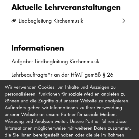
Aktuelle Lehrveranstaltungen
PROMOTION
Liedbegleitung Kirchenmusik
Intranet
myCampus
Informationen
Online-Bewerb
Aufgabe: Liedbegleitung Kirchenmusik
Lehrbeauftragte*r an der HfMT gemäß § 26
Hamburgisches Hochschulgesetz
Wir verwenden Cookies, um Inhalte und Anzeigen zu
personalisieren, Funktionen für soziale Medien anbieten zu
können und die Zugriffe auf unserer Website zu analysieren.
Außerdem geben wir Informationen zu Ihrer Verwendung
unserer Website an unsere Partner für soziale Medien,
Werbung und Analysen weiter. Unsere Partner führen diese
Impressum
Newsletter
Informationen möglicherweise mit weiteren Daten zusammen,
Datenschutz
Barrierefreiheit
die Sie ihnen bereitgestellt haben oder die sie im Rahmen