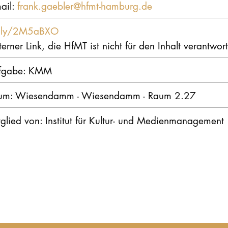
ail:
frank.gaebler@hfmt-hamburg.de
t.ly/2M5aBXO
terner Link, die HfMT ist nicht für den Inhalt verantwort
fgabe: KMM
um: Wiesendamm - Wiesendamm - Raum 2.27
glied von: Institut für Kultur- und Medienmanagement