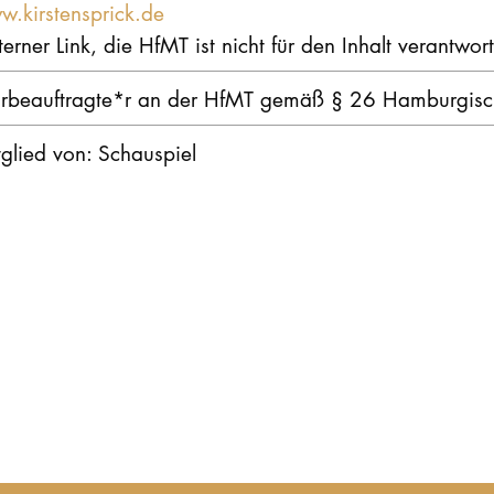
w.kirstensprick.de
terner Link, die HfMT ist nicht für den Inhalt verantwort
hrbeauftragte*r an der HfMT gemäß § 26 Hamburgisc
glied von: Schauspiel