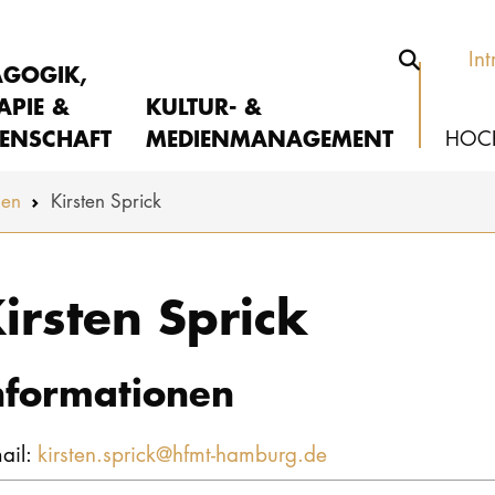
Int
AGOGIK,
APIE &
KULTUR- &
ENSCHAFT
MEDIENMANAGEMENT
HOC
nen
Kirsten Sprick
irsten Sprick
nformationen
ail:
kirsten.sprick@hfmt-hamburg.de