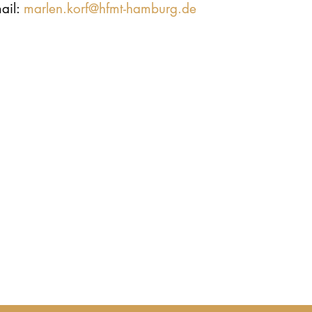
ail:
marlen.korf@hfmt-hamburg.de