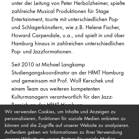
unter der Leitung von Peter Herbolzheimer, spielte
zahlreiche Musical Produktionen für Stage
Entertainment, tourte mit unterschiedlichen Pop-
und Schlagerkünstlern, wie z.B. Helene Fischer,
Howard Carpendale, u.a., und spielt in und über
Hamburg hinaus in zahlreichen unterschiedlichen
Pop- und Jazzformationen.
Seit 2010 ist Michael Langkamp
Studiengangskoordinator an der HfMT Hamburg
und gemeinsam mit Prof. Wolf Kerschek und
einem Team aus weiteren kompetenten
Kulturmanagern verantwortlich für den Jazz-
Bereich an der HfMT Hamburg.
Wir verwenden Cookies, um Inhalte und Anzeigen zu
personalisieren, Funktionen für soziale Medien anbieten zu
können und die Zugriffe auf unserer Website zu analysieren.
Außerdem geben wir Informationen zu Ihrer Verwendung
unserer Website an unsere Partner für soziale Medien,