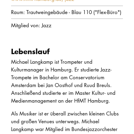
PROMOTION
Raum: Trautweingebäude - Blau 110 ("Flex-Büro")
Mitglied von: Jazz
Intranet
myCampus
Lebenslauf
Online-Bewerb
Michael Langkamp ist Trompeter und
Kulturmanager in Hamburg. Er studierte Jazz-
Trompete im Bachelor am Conservatorium
Amsterdam bei Jan Oosthof und Ruud Breuls.
Anschließend studierte er im Master Kultur- und
Medienmanagement an der HfMT Hamburg.
Als Musiker ist er überall zwischen kleinen Clubs
und großen Venues unterwegs. Michael
Langkamp war Mitglied im Bundesjazzorchester