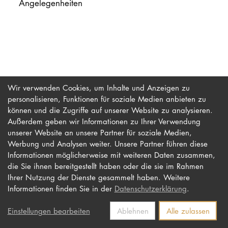
Angelegenheiten
PROMOTION
Intranet
myCampus
Wir verwenden Cookies, um Inhalte und Anzeigen zu
personalisieren, Funktionen für soziale Medien anbieten zu
Online-Bewerb
können und die Zugriffe auf unserer Website zu analysieren.
Außerdem geben wir Informationen zu Ihrer Verwendung
unserer Website an unsere Partner für soziale Medien,
Werbung und Analysen weiter. Unsere Partner führen diese
Impressum
Newsletter
Informationen möglicherweise mit weiteren Daten zusammen,
Datenschutz
Barrierefreiheit
die Sie ihnen bereitgestellt haben oder die sie im Rahmen
Ihrer Nutzung der Dienste gesammelt haben. Weitere
Kontakt
Informationen finden Sie in der
Datenschutzerklärung
.
Einstellungen bearbeiten
Ablehnen
Alle zulassen