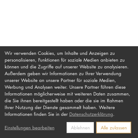
PROMOTION
Intranet
myCampus
Wir verwenden Cookies, um Inhalte und Anzeigen zu
personalisieren, Funktionen für soziale Medien anbieten zu
Online-Bewerb
können und die Zugriffe auf unserer Website zu analysieren.
Außerdem geben wir Informationen zu Ihrer Verwendung
unserer Website an unsere Partner für soziale Medien,
Werbung und Analysen weiter. Unsere Partner führen diese
Impressum
Newsletter
Informationen möglicherweise mit weiteren Daten zusammen,
Datenschutz
Barrierefreiheit
die Sie ihnen bereitgestellt haben oder die sie im Rahmen
Ihrer Nutzung der Dienste gesammelt haben. Weitere
Kontakt
Informationen finden Sie in der
Datenschutzerklärung
.
Einstellungen bearbeiten
Ablehnen
Alle zulassen