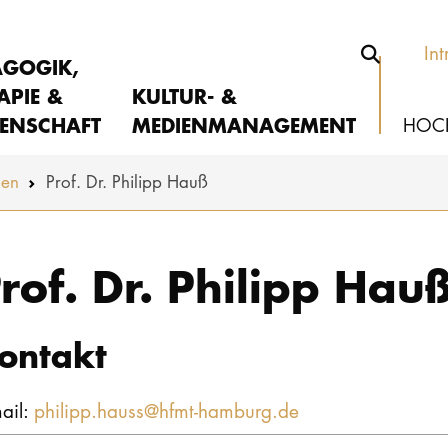
Int
AGOGIK,
APIE &
KULTUR- &
ENSCHAFT
MEDIENMANAGEMENT
HOC
nen
Prof. Dr. Philipp Hauß
rof. Dr. Philipp Hau
ontakt
ail:
philipp.hauss@hfmt-hamburg.de