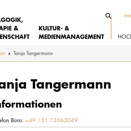
Int
AGOGIK,
APIE &
KULTUR- &
ENSCHAFT
MEDIENMANAGEMENT
HOC
nen
Tanja Tangermann
anja Tangermann
nformationen
efon Büro:
+49 151 73063049