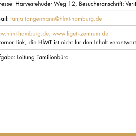
resse: Harvestehuder Weg 12, Besucheranschrift: Ve
ail:
tanja.tangermann@hfmt-hamburg.de
w.hfmt-hamburg.de, www.ligeti-zentrum.de
terner Link, die HfMT ist nicht für den Inhalt verantwort
fgabe: Leitung Familienbüro