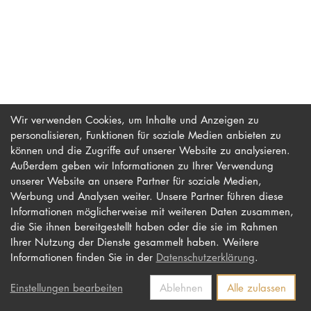
PROMOTION
Intranet
myCampus
Wir verwenden Cookies, um Inhalte und Anzeigen zu
personalisieren, Funktionen für soziale Medien anbieten zu
Online-Bewerb
können und die Zugriffe auf unserer Website zu analysieren.
Außerdem geben wir Informationen zu Ihrer Verwendung
unserer Website an unsere Partner für soziale Medien,
Werbung und Analysen weiter. Unsere Partner führen diese
Impressum
Newsletter
Informationen möglicherweise mit weiteren Daten zusammen,
Datenschutz
Barrierefreiheit
die Sie ihnen bereitgestellt haben oder die sie im Rahmen
Ihrer Nutzung der Dienste gesammelt haben. Weitere
Kontakt
Informationen finden Sie in der
Datenschutzerklärung
.
Einstellungen bearbeiten
Ablehnen
Alle zulassen