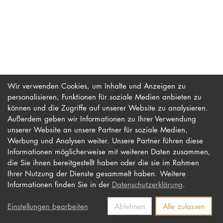
PROMOTION
Intranet
myCampus
Wir verwenden Cookies, um Inhalte und Anzeigen zu
personalisieren, Funktionen für soziale Medien anbieten zu
Online-Bewerb
können und die Zugriffe auf unserer Website zu analysieren.
Außerdem geben wir Informationen zu Ihrer Verwendung
unserer Website an unsere Partner für soziale Medien,
Werbung und Analysen weiter. Unsere Partner führen diese
Impressum
Newsletter
Informationen möglicherweise mit weiteren Daten zusammen,
Datenschutz
Barrierefreiheit
die Sie ihnen bereitgestellt haben oder die sie im Rahmen
Ihrer Nutzung der Dienste gesammelt haben. Weitere
Kontakt
Informationen finden Sie in der
Datenschutzerklärung
.
Einstellungen bearbeiten
Ablehnen
Alle zulassen