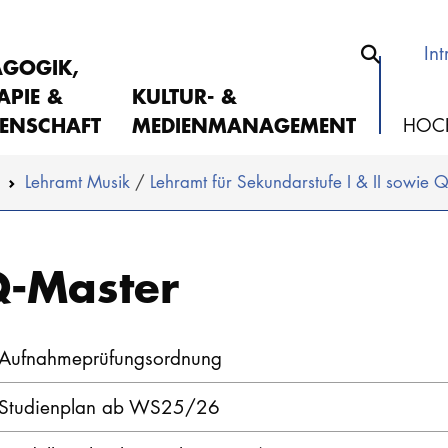
Int
AGOGIK,
APIE &
KULTUR- &
ENSCHAFT
MEDIENMANAGEMENT
HOC
Lehramt Musik
Lehramt für Sekundar­stufe I & II sowie 
-Master
Aufnahmeprüfungsordnung
Studienplan ab WS25/26