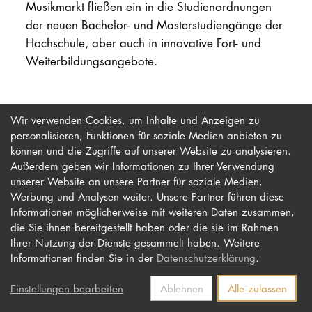
Musikmarkt fließen ein in die Studienordnungen
der neuen Bachelor- und Masterstudiengänge der
PROMOTION
Hochschule, aber auch in innovative Fort- und
Weiterbildungsangebote.
Intranet
myCampus
Wir verwenden Cookies, um Inhalte und Anzeigen zu
personalisieren, Funktionen für soziale Medien anbieten zu
Online-Bewerb
können und die Zugriffe auf unserer Website zu analysieren.
Außerdem geben wir Informationen zu Ihrer Verwendung
unserer Website an unsere Partner für soziale Medien,
Werbung und Analysen weiter. Unsere Partner führen diese
Impressum
Newsletter
Informationen möglicherweise mit weiteren Daten zusammen,
Datenschutz
Barrierefreiheit
die Sie ihnen bereitgestellt haben oder die sie im Rahmen
Ihrer Nutzung der Dienste gesammelt haben. Weitere
Kontakt
Informationen finden Sie in der
Datenschutzerklärung
.
Einstellungen bearbeiten
Ablehnen
Alle zulassen