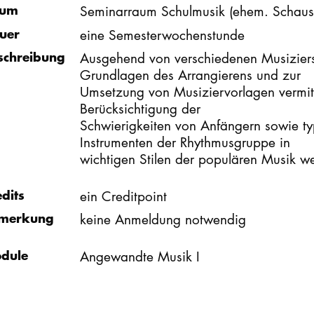
um
Seminarraum Schulmusik (ehem. Schausp
uer
eine Semesterwochenstunde
schreibung
Ausgehend von verschiedenen Musiziers
Grundlagen des Arrangierens und zur
Umsetzung von Musiziervorlagen vermitt
Berücksichtigung der
Schwierigkeiten von Anfängern sowie ty
Instrumenten der Rhythmusgruppe in
wichtigen Stilen der populären Musik 
edits
ein Creditpoint
merkung
keine Anmeldung notwendig
dule
Angewandte Musik I