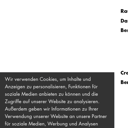
Ra
Da
Be
Cr
Wir verwenden Cookies, um Inhalte und
Be
Anzeigen zu personalisieren, Funktionen für
soziale Medien anbieten zu können und die
Zugriffe auf unserer Website zu analysieren.
Außerdem geben wir Informationen zu Ihrer
Verwendung unserer Website an unsere Partner
für soziale Medien, Werbung und Analysen