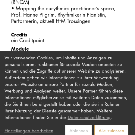
(RNCM)
• Mapping the eurythmics practitioner’s space,
Prof. Hanne Pilgrim, Rhythmikerin Pianistin,
Performerin, aktuell HfM Trossingen
Credits
ein Creditpoint
Module
Kernmodul 2 EMP
Wir verwenden Cookies, um Inhalte und Anzeigen zu
personalisieren, Funktionen für soziale Medien anbieten zu
können und die Zugriffe auf unserer Website zu analysieren.
Außerdem geben wir Informationen zu Ihrer Verwendung
unserer Website an unsere Partner für soziale Medien,
Werbung und Analysen weiter. Unsere Partner führen diese
Impressum
Newsletter
Informationen möglicherweise mit weiteren Daten zusammen,
Datenschutz
Barrierefreiheit
die Sie ihnen bereitgestellt haben oder die sie im Rahmen
Ihrer Nutzung der Dienste gesammelt haben. Weitere
Kontakt
Informationen finden Sie in der
Datenschutzerklärung
.
Einstellungen bearbeiten
Ablehnen
Alle zulassen