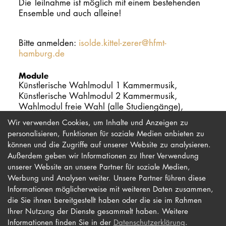
Die Teilnahme ist möglich mit einem bestehenden
Ensemble und auch alleine!
Bitte anmelden:
isolde.kittel-zerer@hfmt-
hamburg.de
Module
Künstlerische Wahlmodul 1 Kammermusik,
Künstlerische Wahlmodul 2 Kammermusik,
Wahlmodul freie Wahl (alle Studiengänge),
Wahlmodul Lehramt
Wir verwenden Cookies, um Inhalte und Anzeigen zu
personalisieren, Funktionen für soziale Medien anbieten zu
können und die Zugriffe auf unserer Website zu analysieren.
Außerdem geben wir Informationen zu Ihrer Verwendung
unserer Website an unsere Partner für soziale Medien,
Werbung und Analysen weiter. Unsere Partner führen diese
Impressum
Newsletter
Informationen möglicherweise mit weiteren Daten zusammen,
die Sie ihnen bereitgestellt haben oder die sie im Rahmen
Datenschutz
Barrierefreiheit
Ihrer Nutzung der Dienste gesammelt haben. Weitere
Kontakt
Informationen finden Sie in der
Datenschutzerklärung
.