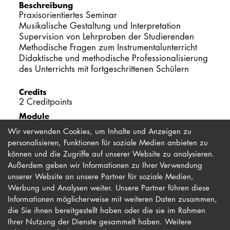
Beschreibung
Praxisorientiertes Seminar
PROMOTION
Musikalische Gestaltung und Interpretation
Supervision von Lehrproben der Studierenden
Methodische Fragen zum Instrumentalunterricht
Intranet
Didaktische und methodische Professionalisierung
des Unterrichts mit fortgeschrittenen Schülern
myCampus
Credits
Online-Bewerb
2 Creditpoints
Module
Vermittlungsmodul 2 Instrumente
Wir verwenden Cookies, um Inhalte und Anzeigen zu
personalisieren, Funktionen für soziale Medien anbieten zu
können und die Zugriffe auf unserer Website zu analysieren.
Außerdem geben wir Informationen zu Ihrer Verwendung
unserer Website an unsere Partner für soziale Medien,
Werbung und Analysen weiter. Unsere Partner führen diese
Impressum
Newsletter
Informationen möglicherweise mit weiteren Daten zusammen,
Datenschutz
Barrierefreiheit
die Sie ihnen bereitgestellt haben oder die sie im Rahmen
Ihrer Nutzung der Dienste gesammelt haben. Weitere
Kontakt