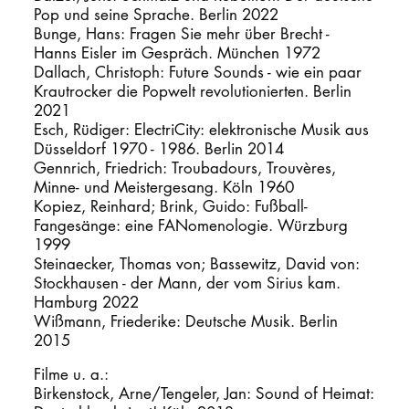
Pop und seine Sprache. Berlin 2022
Bunge, Hans: Fragen Sie mehr über Brecht -
Hanns Eisler im Gespräch. München 1972
Dallach, Christoph: Future Sounds - wie ein paar
Krautrocker die Popwelt revolutionierten. Berlin
2021
Esch, Rüdiger: ElectriCity: elektronische Musik aus
Düsseldorf 1970 - 1986. Berlin 2014
Gennrich, Friedrich: Troubadours, Trouvères,
Minne- und Meistergesang. Köln 1960
Kopiez, Reinhard; Brink, Guido: Fußball-
Fangesänge: eine FANomenologie. Würzburg
1999
Steinaecker, Thomas von; Bassewitz, David von:
Stockhausen - der Mann, der vom Sirius kam.
Hamburg 2022
Wißmann, Friederike: Deutsche Musik. Berlin
2015
Filme u. a.:
Birkenstock, Arne/Tengeler, Jan: Sound of Heimat: