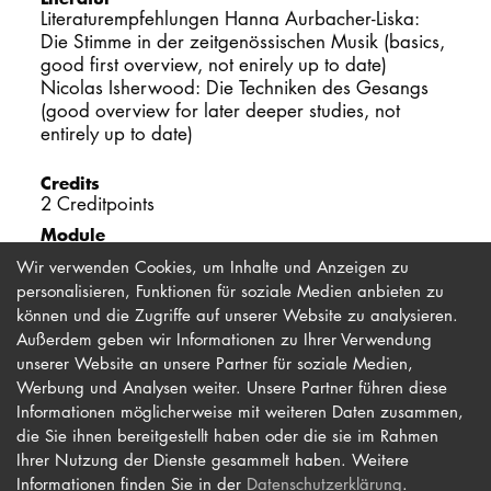
Literaturempfehlungen Hanna Aurbacher-Liska:
Die Stimme in der zeitgenössischen Musik (basics,
good first overview, not enirely up to date)
Nicolas Isherwood: Die Techniken des Gesangs
(good overview for later deeper studies, not
entirely up to date)
Credits
2 Creditpoints
Module
Wahlmodul 1 Gesang
Wir verwenden Cookies, um Inhalte und Anzeigen zu
personalisieren, Funktionen für soziale Medien anbieten zu
können und die Zugriffe auf unserer Website zu analysieren.
Außerdem geben wir Informationen zu Ihrer Verwendung
unserer Website an unsere Partner für soziale Medien,
Werbung und Analysen weiter. Unsere Partner führen diese
Impressum
Newsletter
Informationen möglicherweise mit weiteren Daten zusammen,
Datenschutz
Barrierefreiheit
die Sie ihnen bereitgestellt haben oder die sie im Rahmen
Ihrer Nutzung der Dienste gesammelt haben. Weitere
Kontakt
Informationen finden Sie in der
Datenschutzerklärung
.