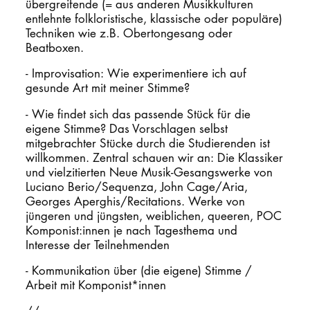
übergreifende (= aus anderen Musikkulturen
entlehnte folkloristische, klassische oder populäre)
Techniken wie z.B. Obertongesang oder
Beatboxen.
- Improvisation: Wie experimentiere ich auf
gesunde Art mit meiner Stimme?
- Wie findet sich das passende Stück für die
eigene Stimme? Das Vorschlagen selbst
mitgebrachter Stücke durch die Studierenden ist
willkommen. Zentral schauen wir an: Die Klassiker
und vielzitierten Neue Musik-Gesangswerke von
Luciano Berio/Sequenza, John Cage/Aria,
Georges Aperghis/Recitations. Werke von
jüngeren und jüngsten, weiblichen, queeren, POC
Komponist:innen je nach Tagesthema und
Interesse der Teilnehmenden
- Kommunikation über (die eigene) Stimme /
Arbeit mit Komponist*innen