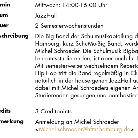
rmin
Mittwoch: 14:00-16:00 Uhr
um
JazzHall
uer
2 Semesterwochenstunden
schreibung
Die Big Band der Schulmusikabteilung d
Hamburg, kurz SchuMu-Big Band, wurde
Michel Schroeder. Die Schulmusik Bigb
Lehramtsstudierenden, ist aber auch für 
Mit semesterweise wechselndem Repertoi
Hip-Hop tritt die Band regelmäßig in C
natürlich in der hauseigenen JazzHall a
dabei mit Michel Schroeders eigenen A
Studierenden gesungen und bombastisch
edits
3 Creditpoints
merkung
Anmeldung an Michel Schroeder
<
Michel.schroeder@hfmt-hamburg.de
>