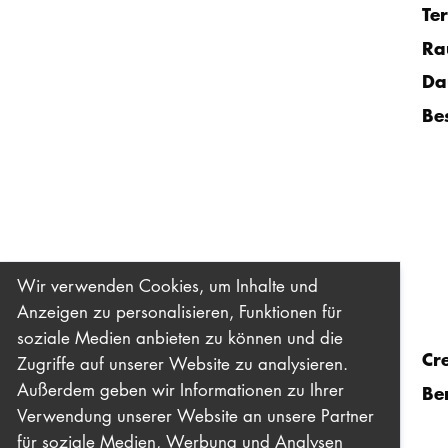
Te
Ra
Da
Be
Wir verwenden Cookies, um Inhalte und
Anzeigen zu personalisieren, Funktionen für
soziale Medien anbieten zu können und die
Cr
Zugriffe auf unserer Website zu analysieren.
Außerdem geben wir Informationen zu Ihrer
Be
Verwendung unserer Website an unsere Partner
für soziale Medien, Werbung und Analysen