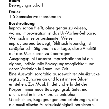
Raum
Bewegungsstudio I
PROMOTION
Dauer
1.5 Semesterwochenstunden
Beschreibung
Intranet
Improvisation fließt, ohne genau zu wissen,
wohin. Improvisation ist das Un-Vorher-Sehbare.
myCampus
Wer sich in selbstbestimmter Weise
improvisierend bewegt, fühlt sich lebendig, ist
Online-Bewerb
schöpferisch tätig und in der Lage, diese Vitalität
auf das Musizieren zu übertragen.
Ausgangspunkt unserer Improvisationen ist die
eigene, individuelle Bewegungsmöglichkeit und
deren Variation in Raum und Zeit.
Eine Auswahl sorgfältig ausgewählter Musikstücke
regt zum Zuhören an und lässt innere Bilder
entstehen. Zur Musik findet und erfindet der
Körper immer neue Bewegungsabläufe, mal
allein, mal in Interaktion. Es entstehen
Geschichten, Begegnungen und Erfahrungen, die
die musikalische Ausdrucksfähigkeit bereichern.