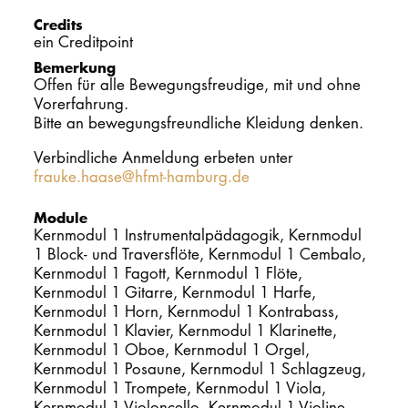
Credits
ein Creditpoint
Bemerkung
Offen für alle Bewegungsfreudige, mit und ohne
Vorerfahrung.
Bitte an bewegungsfreundliche Kleidung denken.
Verbindliche Anmeldung erbeten unter
frauke.haase@hfmt-hamburg.de
Module
Kernmodul 1 Instrumentalpädagogik, Kernmodul
1 Block- und Traversflöte, Kernmodul 1 Cembalo,
Kernmodul 1 Fagott, Kernmodul 1 Flöte,
Kernmodul 1 Gitarre, Kernmodul 1 Harfe,
Kernmodul 1 Horn, Kernmodul 1 Kontrabass,
Kernmodul 1 Klavier, Kernmodul 1 Klarinette,
Kernmodul 1 Oboe, Kernmodul 1 Orgel,
Kernmodul 1 Posaune, Kernmodul 1 Schlagzeug,
Kernmodul 1 Trompete, Kernmodul 1 Viola,
Kernmodul 1 Violoncello, Kernmodul 1 Violine,