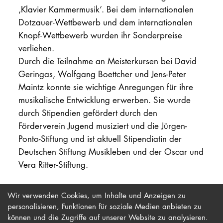
‚Klavier Kammermusik‘. Bei dem internationalen
Dotzauer-Wettbewerb und dem internationalen
Knopf-Wettbewerb wurden ihr Sonderpreise
verliehen.
Durch die Teilnahme an Meisterkursen bei David
Geringas, Wolfgang Boettcher und Jens-Peter
Maintz konnte sie wichtige Anregungen für ihre
musikalische Entwicklung erwerben. Sie wurde
durch Stipendien gefördert durch den
Förderverein Jugend musiziert und die Jürgen-
Ponto-Stiftung und ist aktuell Stipendiatin der
Deutschen Stiftung Musikleben und der Oscar und
Vera Ritter-Stiftung.
zurück
Wir verwenden Cookies, um Inhalte und Anzeigen zu
personalisieren, Funktionen für soziale Medien anbieten zu
können und die Zugriffe auf unserer Website zu analysieren.