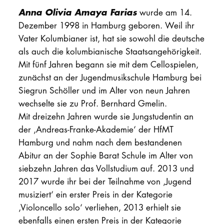
Anna Olivia Amaya Farias
wurde am 14.
Dezember 1998 in Hamburg geboren. Weil ihr
Vater Kolumbianer ist, hat sie sowohl die deutsche
als auch die kolumbianische Staatsangehörigkeit.
Mit fünf Jahren begann sie mit dem Cellospielen,
zunächst an der Jugendmusikschule Hamburg bei
Siegrun Schöller und im Alter von neun Jahren
wechselte sie zu Prof. Bernhard Gmelin.
Mit dreizehn Jahren wurde sie Jungstudentin an
der ‚Andreas-Franke-Akademie‘ der HfMT
Hamburg und nahm nach dem bestandenen
Abitur an der Sophie Barat Schule im Alter von
siebzehn Jahren das Vollstudium auf. 2013 und
2017 wurde ihr bei der Teilnahme von ‚Jugend
musiziert‘ ein erster Preis in der Kategorie
‚Violoncello solo‘ verliehen, 2013 erhielt sie
ebenfalls einen ersten Preis in der Kategorie