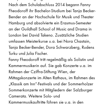
Nach dem Schulabschluss 2014 begann Fanny
Fheodoroff ihr Bachelor-Studium bei Tanja Becker-
Bender an der Hochschule für Musik und Theater
Hamburg und absolvierte ein Erasmus-Semester
an der Guildhall School of Music and Drama in
London bei David Takeno. Zusätzliche Studien
umfassen Meisterkurse u.a. bei Nora Chastain,
Tanja Becker-Bender, Dora Schwarzberg, Rudens
Turku und Julia Fischer.
Fanny Fheodoroff tritt regelmäßig als Solistin und
Kammermusikerin auf. Sie gab Konzerte u.a. im
Rahmen der Cziffra-Stiftung Wien, der
Mittagskonzerte im Alten Rathaus, im Rahmen des
„Klassik am Inn“-Festivals und der Sommerholzer
Sommerkonzerte mit Mitgliedern der Salzburger
Camerata. Weitere Solo- und
Kammermusikauftritte führen sie u.a. in den