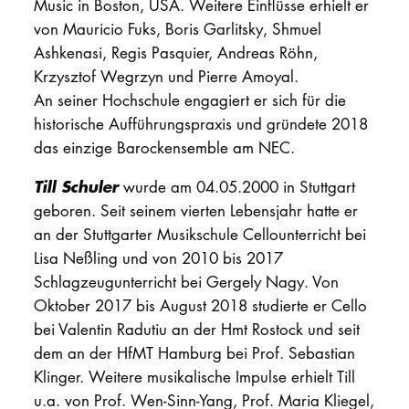
Music in Boston, USA. Weitere Einflüsse erhielt er
von Mauricio Fuks, Boris Garlitsky, Shmuel
Ashkenasi, Regis Pasquier, Andreas Röhn,
Krzysztof Wegrzyn und Pierre Amoyal.
An seiner Hochschule engagiert er sich für die
historische Aufführungspraxis und gründete 2018
das einzige Barockensemble am NEC.
Till Schuler
wurde am 04.05.2000 in Stuttgart
geboren. Seit seinem vierten Lebensjahr hatte er
an der Stuttgarter Musikschule Cellounterricht bei
Lisa Neßling und von 2010 bis 2017
Schlagzeugunterricht bei Gergely Nagy. Von
Oktober 2017 bis August 2018 studierte er Cello
bei Valentin Radutiu an der Hmt Rostock und seit
dem an der HfMT Hamburg bei Prof. Sebastian
Klinger. Weitere musikalische Impulse erhielt Till
u.a. von Prof. Wen-Sinn-Yang, Prof. Maria Kliegel,