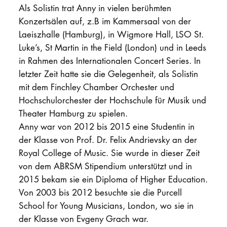
Als Solistin trat Anny in vielen berühmten
Konzertsälen auf, z.B im Kammersaal von der
Laeiszhalle (Hamburg), in Wigmore Hall, LSO St.
Luke’s, St Martin in the Field (London) und in Leeds
in Rahmen des Internationalen Concert Series. In
letzter Zeit hatte sie die Gelegenheit, als Solistin
mit dem Finchley Chamber Orchester und
Hochschulorchester der Hochschule für Musik und
Theater Hamburg zu spielen.
Anny war von 2012 bis 2015 eine Studentin in
der Klasse von Prof. Dr. Felix Andrievsky an der
Royal College of Music. Sie wurde in dieser Zeit
von dem ABRSM Stipendium unterstützt und in
2015 bekam sie ein Diploma of Higher Education.
Von 2003 bis 2012 besuchte sie die Purcell
School for Young Musicians, London, wo sie in
der Klasse von Evgeny Grach war.