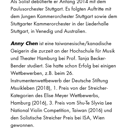
Als Solist debütierte er Anfang 2014 mit dem
Paulusorchester Stuttgart. Es folgten Auftritte mit
dem Jungen Kammerorchester Stuttgart sowie dem
Stuttgarter Kammerorchester in der Liederhalle
Stuttgart, in Venedig und Australien.
Anny Chen
ist eine taiwanesische/kanadische
Geigerin die zurzeit an der Hochschule für Musik
und Theater Hamburg bei Prof. Tanja Becker-
Bender studiert. Sie hatte schon Erfolg bei einigen
Wettbewerben, z.B. beim 26.
Instrumentenwettbewerb der Deutsche Stiftung
Msuikleben (2018), 1. Preis von der Streicher-
Kategorien des Elise Meyer Wettbewerbs,
Hamburg (2016), 3. Preis vom Shu-Te Slyvia Lee
National Violin Competition, Taiwan (2016) und
den Solistische Streicher Preis bei ISA, Wien
gewonnen.