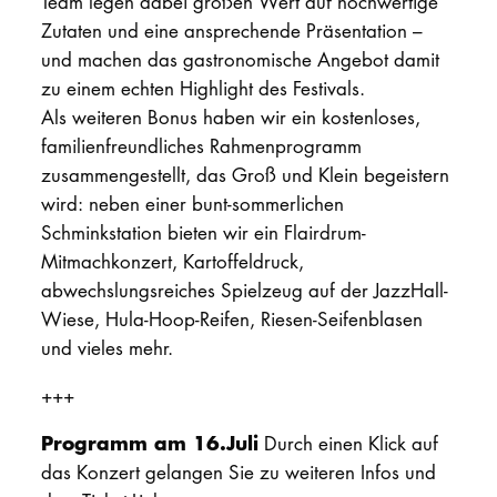
Team legen dabei großen Wert auf hochwertige
Zutaten und eine ansprechende Präsentation –
und machen das gastronomische Angebot damit
zu einem echten Highlight des Festivals.
Als weiteren Bonus haben wir ein kostenloses,
familienfreundliches Rahmenprogramm
zusammengestellt, das Groß und Klein begeistern
wird: neben einer bunt-sommerlichen
Schminkstation bieten wir ein Flairdrum-
Mitmachkonzert, Kartoffeldruck,
abwechslungsreiches Spielzeug auf der JazzHall-
Wiese, Hula-Hoop-Reifen, Riesen-Seifenblasen
und vieles mehr.
+++
Programm am 16.Juli
Durch einen Klick auf
das Konzert gelangen Sie zu weiteren Infos und