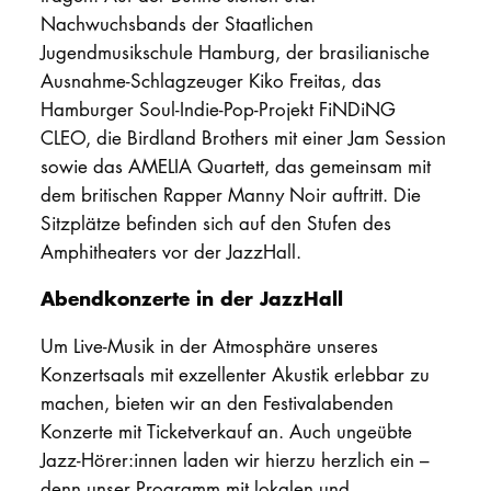
Nachwuchsbands der Staatlichen
Jugendmusikschule Hamburg, der brasilianische
Ausnahme-Schlagzeuger Kiko Freitas, das
Hamburger Soul-Indie-Pop-Projekt FiNDiNG
CLEO, die Birdland Brothers mit einer Jam Session
sowie das AMELIA Quartett, das gemeinsam mit
dem britischen Rapper Manny Noir auftritt. Die
Sitzplätze befinden sich auf den Stufen des
Amphitheaters vor der JazzHall.
Abendkonzerte in der JazzHall
Um Live-Musik in der Atmosphäre unseres
Konzertsaals mit exzellenter Akustik erlebbar zu
machen, bieten wir an den Festivalabenden
Konzerte mit Ticketverkauf an. Auch ungeübte
Jazz-Hörer:innen laden wir hierzu herzlich ein –
denn unser Programm mit lokalen und