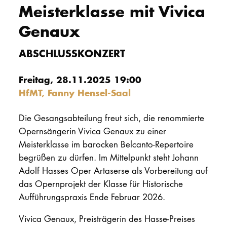
Meisterklasse mit Vivica
PROMOTION
Genaux
Intranet
ABSCHLUSSKONZERT
myCampus
Freitag, 28.11.2025 19:00
HfMT, Fanny Hensel-Saal
Online-Bewerb
Die Gesangsabteilung freut sich, die renommierte
Opernsängerin Vivica Genaux zu einer
Meisterklasse im barocken Belcanto-Repertoire
begrüßen zu dürfen. Im Mittelpunkt steht Johann
Adolf Hasses Oper Artaserse als Vorbereitung auf
das Opernprojekt der Klasse für Historische
Aufführungspraxis Ende Februar 2026.
Vivica Genaux, Preisträgerin des Hasse-Preises