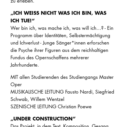
zu erleben.
„ICH WEISS NICHT WAS ICH BIN, WAS
ICH TUE!“
Wer bin ich, was mache ich, was will ich…? - Ein
Programm über Identitäten, Selbstermächtigung
und Ichverlust - Junge Sänger*innen erforschen
die Psyche ihrer Figuren aus dem reichhaltigen
Fundus des Opernschaffens mehrerer
Jahrhunderte.
MIT allen Studierenden des Studiengangs Master
Oper
MUSIKALISCHE LEITUNG Fausto Nardi, Siegfried
Schwab, Willem Wentzel
SZENISCHE LEITUNG Christian Poewe
„UNDER CONSTRUCTION”
Das Projekt, in dem Text, Komposition, Gesang