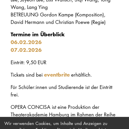
Wang, Lang Ying
BETREUUNG Gordon Kampe (Komposition),
David Hermann und Christian Poewe (Regie)
Termine im Überblick
06.02.2026
07.02.2026
Eintritt: 9,50 EUR
eventbrite
Tickets sind bei
erhältlich.
Für Schüler:innen und Studierende ist der Eintritt
frei.
OPERA CONCISA ist eine Produktion der
Theaterakademie Hamburg im Rahmen der Reihe
junges forum Musik + Theater
Wir verwenden Cookies, um Inhalte und Anzeigen zu