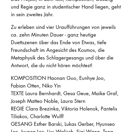
und Regie ganz in studentischer Hand liegen, geht
in sein zweites Jahr.
Zu erleben sind vier Uraufführungen von jeweils
ca. zehn Minuten Dauer - ganz heutige
Duettszenen über das Ende von Etwas, tiefe
Freundschaft im Angesicht des Kosmos, die
Metaphysik des Schlagergesangs und über die
Antwort, die du nicht hören möchtest!
KOMPOSITION Haonan Guo, Eunhye Joo,
Fabian Otten, Niko Yin
TEXTE Laura Bernhardt, Gesa Geue, Maike Graf,
Joseph Matteo Noble, Laura Stern
REGIE Clara Brezinka, Viktoria Holenok, Pantelis
Tiliakos, Charlotte Wulff
GESANG Esther Barski, Lukas Gerber, Hyunseo
Lee, Juyeon Lee, Liss Walisch, Siqi Wang, Tong