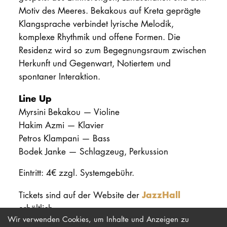
Motiv des Meeres. Bekakous auf Kreta geprägte
Klangsprache verbindet lyrische Melodik,
komplexe Rhythmik und offene Formen. Die
Residenz wird so zum Begegnungsraum zwischen
Herkunft und Gegenwart, Notiertem und
spontaner Interaktion.
Line Up
Myrsini Bekakou — Violine
Hakim Azmi — Klavier
Petros Klampani — Bass
Bodek Janke — Schlagzeug, Perkussion
Eintritt: 4€ zzgl. Systemgebühr.
JazzHall
Tickets sind auf der Website der
erhältlich.
Wir verwenden Cookies, um Inhalte und Anzeigen zu