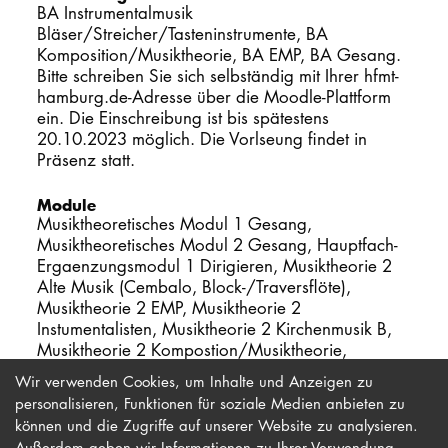
BA Instrumentalmusik
Bläser/Streicher/Tasteninstrumente, BA
Komposition/Musiktheorie, BA EMP, BA Gesang.
Bitte schreiben Sie sich selbständig mit Ihrer hfmt-
hamburg.de-Adresse über die Moodle-Plattform
ein. Die Einschreibung ist bis spätestens
20.10.2023 möglich. Die Vorlseung findet in
Präsenz statt.
Module
Musiktheoretisches Modul 1 Gesang,
Musiktheoretisches Modul 2 Gesang, Hauptfach-
Ergaenzungsmodul 1 Dirigieren, Musiktheorie 2
Alte Musik (Cembalo, Block-/Traversflöte),
Musiktheorie 2 EMP, Musiktheorie 2
Instumentalisten, Musiktheorie 2 Kirchenmusik B,
Musiktheorie 2 Kompostion/Musiktheorie,
Wahlmodul freie Wahl (alle Studiengänge)
Wir verwenden Cookies, um Inhalte und Anzeigen zu
personalisieren, Funktionen für soziale Medien anbieten zu
können und die Zugriffe auf unserer Website zu analysieren.
Außerdem geben wir Informationen zu Ihrer Verwendung