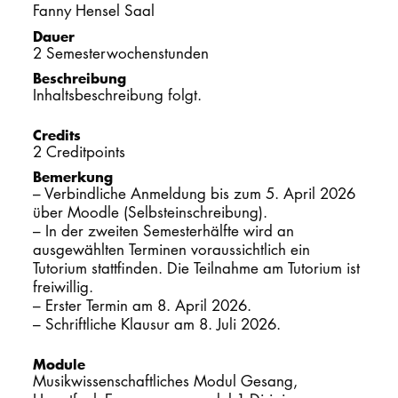
Fanny Hensel Saal
PROMOTION
Dauer
2 Semesterwochenstunden
Beschreibung
Intranet
Inhaltsbeschreibung folgt.
myCampus
Credits
2 Creditpoints
Online-Bewerb
Bemerkung
– Verbindliche Anmeldung bis zum 5. April 2026
über Moodle (Selbsteinschreibung).
– In der zweiten Semesterhälfte wird an
ausgewählten Terminen voraussichtlich ein
Tutorium stattfinden. Die Teilnahme am Tutorium ist
freiwillig.
– Erster Termin am 8. April 2026.
– Schriftliche Klausur am 8. Juli 2026.
Module
Musikwissenschaftliches Modul Gesang,