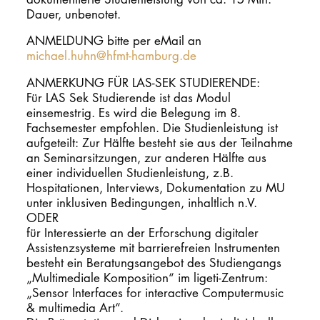
Dauer, unbenotet.
ANMELDUNG bitte per eMail an
michael.huhn@hfmt-hamburg.de
ANMERKUNG FÜR LAS-SEK STUDIERENDE:
Für LAS Sek Studierende ist das Modul
einsemestrig. Es wird die Belegung im 8.
Fachsemester empfohlen. Die Studienleistung ist
aufgeteilt: Zur Hälfte besteht sie aus der Teilnahme
an Seminarsitzungen, zur anderen Hälfte aus
einer individuellen Studienleistung, z.B.
Hospitationen, Interviews, Dokumentation zu MU
unter inklusiven Bedingungen, inhaltlich n.V.
ODER
für Interessierte an der Erforschung digitaler
Assistenzsysteme mit barrierefreien Instrumenten
besteht ein Beratungsangebot des Studiengangs
„Multimediale Komposition“ im ligeti-Zentrum:
„Sensor Interfaces for interactive Computermusic
& multimedia Art“.