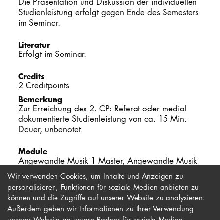
Die Präsentation und Diskussion der individuellen
Studienleistung erfolgt gegen Ende des Semesters
im Seminar.
Literatur
Erfolgt im Seminar.
Credits
2 Creditpoints
Bemerkung
Zur Erreichung des 2. CP: Referat oder medial
dokumentierte Studienleistung von ca. 15 Min.
Dauer, unbenotet.
Module
Angewandte Musik 1 Master, Angewandte Musik
IV
Wir verwenden Cookies, um Inhalte und Anzeigen zu
personalisieren, Funktionen für soziale Medien anbieten zu
können und die Zugriffe auf unserer Website zu analysieren.
Außerdem geben wir Informationen zu Ihrer Verwendung
unserer Website an unsere Partner für soziale Medien,