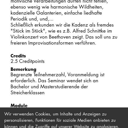
motivische Verarbeitungen dürfen nicht fehlen,
ebenso wenig wie harmonische Wildheiten,
kadenzielle Galanterien, einfache liedhafte
Periodik und, und,...
Schließlich erkunden wir die Kadenz als fremdes
"Stück im Stück", wie es z.B. Alfred Schnittke im
Violinkonzert von Beethoven zeigt. Das soll uns zu
freieren Improvisationsformen verführen.
Credits
2.5 Creditpoints
Bemerkung
Begrenzte Teilnehmerzahl, Voranmeldung ist
erforderlich. Das Seminar wendet sich an
Bachelor und Masterstudierende der
Streicherklassen
Module
Wahlmodul freie Wahl (alle Studiengänge)
Wir verwenden Cookies, um Inhalte und Anzeigen zu
personalisieren, Funktionen für soziale Medien anbieten zu
können und die Zugriffe auf unserer Website zu analysieren.