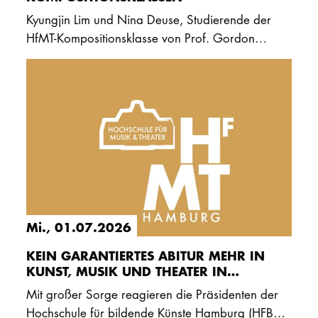
Kyungjin Lim und Nina Deuse, Studierende der
HfMT-Kompositionsklasse von Prof. Gordon
Kampe, gehören zu den Preisträger*innen des
„ad libitum“-…
Mi., 01.07.2026
KEIN GARANTIERTES ABITUR MEHR IN
KUNST, MUSIK UND THEATER IN
HAMBURG
Mit großer Sorge reagieren die Präsidenten der
Hochschule für bildende Künste Hamburg (HFBK)