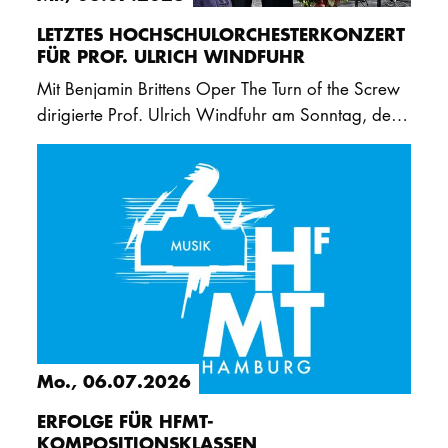
LETZTES HOCHSCHULORCHESTERKONZERT
FÜR PROF. ULRICH WINDFUHR
Mit Benjamin Brittens Oper The Turn of the Screw
dirigierte Prof. Ulrich Windfuhr am Sonntag, den
5. Juli 2026, sein letztes Konzert mit dem
Hochschulorchester…
Mo., 06.07.2026
ERFOLGE FÜR HFMT-
KOMPOSITIONSKLASSEN