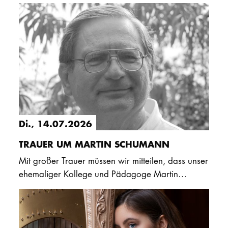
zahlreiche schöne Erfolge und Karriereschritte zu
vermelden. Zum…
Di., 14.07.2026
TRAUER UM MARTIN SCHUMANN
Mit großer Trauer müssen wir mitteilen, dass unser
ehemaliger Kollege und Pädagoge Martin
Schumann am 3. Juli 2026 im Alter von 75 Jahren
verstorben ist. Martin…