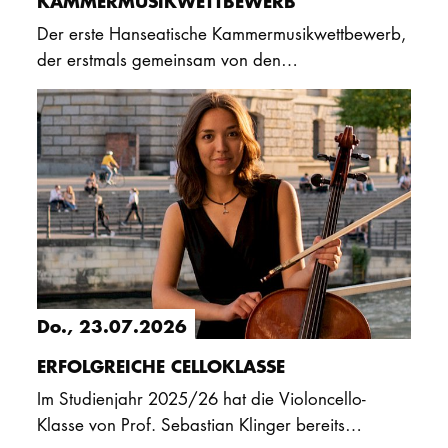
KAMMERMUSIKWETTBEWERB
Der erste Hanseatische Kammermusikwettbewerb,
der erstmals gemeinsam von den
Musikhochschulen Hamburg, Lübeck und Rostock
in Rostock veranstaltet wurde, war ein…
Do., 23.07.2026
ERFOLGREICHE CELLOKLASSE
Im Studienjahr 2025/26 hat die Violoncello-
Klasse von Prof. Sebastian Klinger bereits