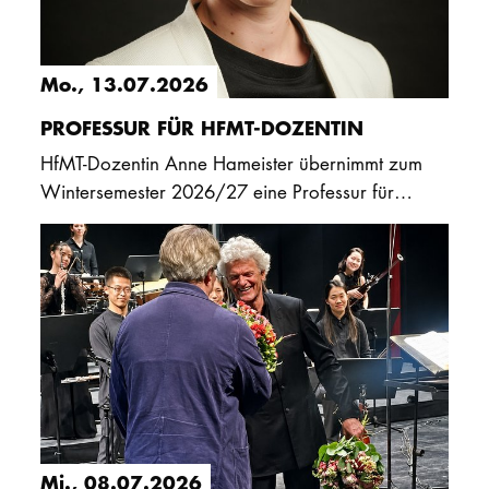
Mo., 13.07.2026
PROFESSUR FÜR HFMT-DOZENTIN
HfMT-Dozentin Anne Hameister übernimmt zum
Wintersemester 2026/27 eine Professur für
Musiktheorie (50%) an der HfMT Köln am
Standort Wuppertal. Neben ihrer…
Mi., 08.07.2026