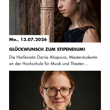
Mo., 13.07.2026
GLÜCKWUNSCH ZUM STIPENDIUM!
Die Harfenistin Dariia Ahapova, Masterstudentin
an der Hochschule für Musik und Theater
Hamburg, erhält das Erna-Mögenburg-Stipendium
2026. Das mit 2.000 Euro…