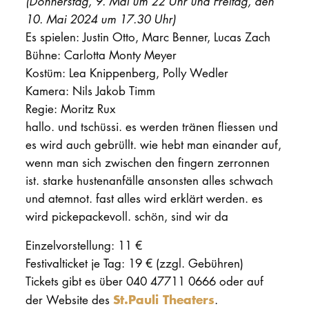
(Donnerstag, 9. Mai um 22 Uhr und Freitag, den
10. Mai 2024 um 17.30 Uhr)
Es spielen: Justin Otto, Marc Benner, Lucas Zach
Bühne: Carlotta Monty Meyer
Kostüm: Lea Knippenberg, Polly Wedler
Kamera: Nils Jakob Timm
Regie: Moritz Rux
hallo. und tschüssi. es werden tränen fliessen und
es wird auch gebrüllt. wie hebt man einander auf,
wenn man sich zwischen den fingern zerronnen
ist. starke hustenanfälle ansonsten alles schwach
und atemnot. fast alles wird erklärt werden. es
wird pickepackevoll. schön, sind wir da
Einzelvorstellung: 11 €
Festivalticket je Tag: 19 € (zzgl. Gebühren)
Tickets gibt es über 040 47711 0666 oder auf
St.Pauli Theaters
der Website des
.