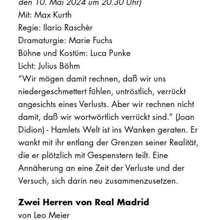
den 10. Mai 2024 um 20.30 Uhr)
Mit: Max Kurth
Regie: Ilario Raschèr
Dramaturgie: Marie Fuchs
Bühne und Kostüm: Luca Punke
Licht: Julius Böhm
“Wir mögen damit rechnen, daß wir uns
niedergeschmettert fühlen, untröstlich, verrückt
angesichts eines Verlusts. Aber wir rechnen nicht
damit, daß wir wortwörtlich verrückt sind.” (Joan
Didion) - Hamlets Welt ist ins Wanken geraten. Er
wankt mit ihr entlang der Grenzen seiner Realität,
die er plötzlich mit Gespenstern teilt. Eine
Annäherung an eine Zeit der Verluste und der
Versuch, sich darin neu zusammenzusetzen.
Zwei Herren von Real Madrid
von Leo Meier