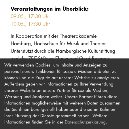
Veranstaltungen im Überblick:
09.05., 17:30 Uhr
10.05., 17:30 Uhr
In Kooperation mit der Theaterakademie
Hamburg, Hochschule für Musik und Theater.
Unterstützt durch die Hamburgische Kulturstiftung
und die ZEIT-Stiftung Ebelin und Gerd Bucerius.
Wir verwenden Cookies, um Inhalte und Anzeigen zu
personalisieren, Funktionen für soziale Medien anbieten zu
können und die Zugriffe auf unserer Website zu analysieren.
Außerdem geben wir Informationen zu Ihrer Verwendung
unserer Website an unsere Partner für soziale Medien,
Werbung und Analysen weiter. Unsere Partner führen diese
Impressum
Newsletter
Informationen möglicherweise mit weiteren Daten zusammen,
Datenschutz
Barrierefreiheit
die Sie ihnen bereitgestellt haben oder die sie im Rahmen
Ihrer Nutzung der Dienste gesammelt haben. Weitere
Kontakt
Informationen finden Sie in der
Datenschutzerklärung
.