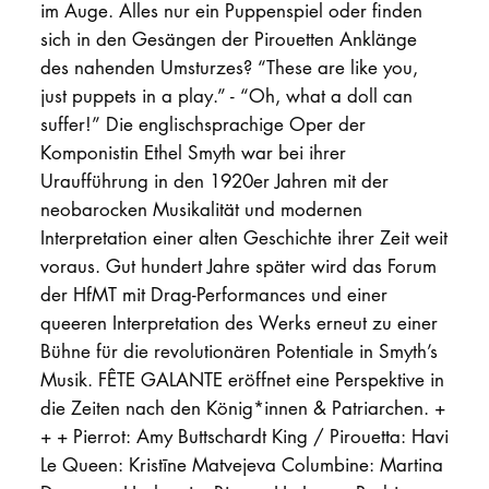
im Auge. Alles nur ein Puppenspiel oder finden
sich in den Gesängen der Pirouetten Anklänge
des nahenden Umsturzes? “These are like you,
just puppets in a play.” - “Oh, what a doll can
suffer!” Die englischsprachige Oper der
Komponistin Ethel Smyth war bei ihrer
Uraufführung in den 1920er Jahren mit der
neobarocken Musikalität und modernen
Interpretation einer alten Geschichte ihrer Zeit weit
voraus. Gut hundert Jahre später wird das Forum
der HfMT mit Drag-Performances und einer
queeren Interpretation des Werks erneut zu einer
Bühne für die revolutionären Potentiale in Smyth’s
Musik. FÊTE GALANTE eröffnet eine Perspektive in
die Zeiten nach den König*innen & Patriarchen. +
+ + Pierrot: Amy Buttschardt King / Pirouetta: Havi
Le Queen: Kristīne Matvejeva Columbine: Martina