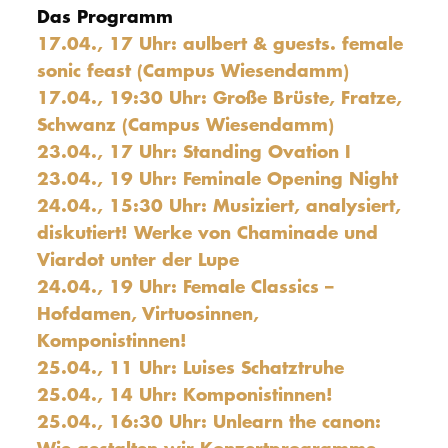
Das Programm
17.04., 17 Uhr: aulbert & guests. female
sonic feast (Campus Wiesendamm)
17.04., 19:30 Uhr: Große Brüste, Fratze,
Schwanz (Campus Wiesendamm)
23.04., 17 Uhr: Standing Ovation I
23.04., 19 Uhr: Feminale Opening Night
24.04., 15:30 Uhr: Musiziert, analysiert,
diskutiert! Werke von Chaminade und
Viardot unter der Lupe
24.04., 19 Uhr: Female Classics –
Hofdamen, Virtuosinnen,
Komponistinnen!
25.04., 11 Uhr: Luises Schatztruhe
25.04., 14 Uhr: Komponistinnen!
25.04., 16:30 Uhr: Unlearn the canon:
Wie gestalten wir Konzertprogramme