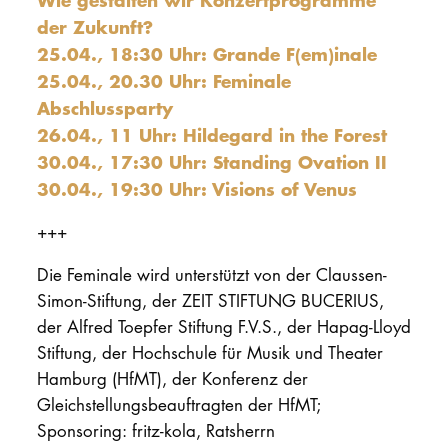
der Zukunft?
25.04., 18:30 Uhr: Grande F(em)inale
25.04., 20.30 Uhr: Feminale
Abschlussparty
26.04., 11 Uhr: Hildegard in the Forest
30.04., 17:30 Uhr: Standing Ovation II
30.04., 19:30 Uhr: Visions of Venus
+++
Die Feminale wird unterstützt von der Claussen-
Simon-Stiftung, der ZEIT STIFTUNG BUCERIUS,
der Alfred Toepfer Stiftung F.V.S., der Hapag-Lloyd
Stiftung, der Hochschule für Musik und Theater
Hamburg (HfMT), der Konferenz der
Gleichstellungsbeauftragten der HfMT;
Sponsoring: fritz-kola, Ratsherrn