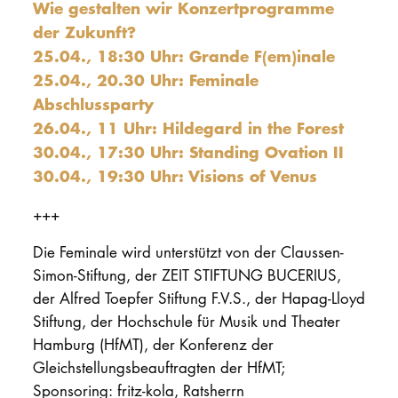
Wie gestalten wir Konzertprogramme
der Zukunft?
25.04., 18:30 Uhr: Grande F(em)inale
25.04., 20.30 Uhr: Feminale
Abschlussparty
26.04., 11 Uhr: Hildegard in the Forest
30.04., 17:30 Uhr: Standing Ovation II
30.04., 19:30 Uhr: Visions of Venus
+++
Die Feminale wird unterstützt von der Claussen-
Simon-Stiftung, der ZEIT STIFTUNG BUCERIUS,
der Alfred Toepfer Stiftung F.V.S., der Hapag-Lloyd
Stiftung, der Hochschule für Musik und Theater
Hamburg (HfMT), der Konferenz der
Gleichstellungsbeauftragten der HfMT;
Sponsoring: fritz-kola, Ratsherrn