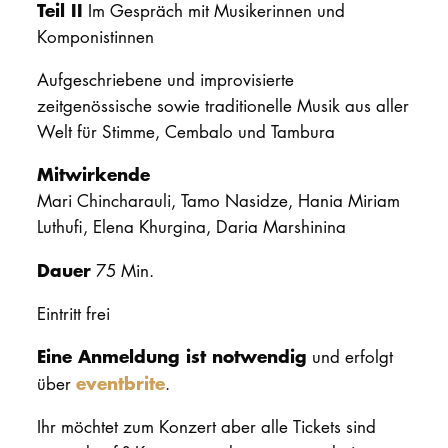
Teil II
Im Gespräch mit Musikerinnen und
Komponistinnen
Aufgeschriebene und improvisierte
zeitgenössische sowie traditionelle Musik aus aller
Welt für Stimme, Cembalo und Tambura
Mitwirkende
Mari Chincharauli, Tamo Nasidze, Hania Miriam
Luthufi, Elena Khurgina, Daria Marshinina
Dauer
75 Min.
Eintritt frei
Eine Anmeldung ist notwendig
und erfolgt
eventbrite
über
.
Ihr möchtet zum Konzert aber alle Tickets sind