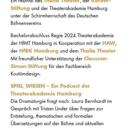
Thalia Theater
Körber-
Ein Festival des
, der
Stiftung
und der Theaterakademie Hamburg
unter der Schirmherrschaft des Deutschen
Bühnenvereins
Bachelorabschluss Regie 2024 Theaterakademie
HAW
der HfMT Hamburg in Kooperation mit der
,
HfBK Hamburg
Thalia Theater
der
und dem
Claussen-
Mit freundlicher Unterstützung der
Simon-Stiftung
für den Fachbereich
Kostümdesign.
SPIEL_WIESEN – Ein Podcast der
Theaterakademie Hamburg
Die Dramaturgie fragt nach: Laura Bernhardt im
Gespräch mit Tristan Linder über Fragen zur
Entstehung, thematischen und formalen
Übersetzungen auf der Bühne und aktuellen