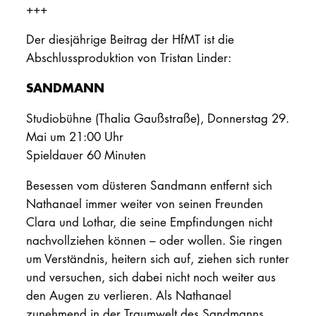
+++
Der diesjährige Beitrag der HfMT ist die
Abschlussproduktion von Tristan Linder:
SANDMANN
Studiobühne (Thalia Gaußstraße), Donnerstag 29.
Mai um 21:00 Uhr
Spieldauer 60 Minuten
Besessen vom düsteren Sandmann entfernt sich
Nathanael immer weiter von seinen Freunden
Clara und Lothar, die seine Empfindungen nicht
nachvollziehen können – oder wollen. Sie ringen
um Verständnis, heitern sich auf, ziehen sich runter
und versuchen, sich dabei nicht noch weiter aus
den Augen zu verlieren. Als Nathanael
zunehmend in der Traumwelt des Sandmanns