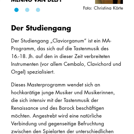
Foto: Christina Körte
PROMOTION
Der Studiengang
Intranet
Der Studiengang „Claviorganum“ ist ein MA-
myCampus
Programm, das sich auf die Tastenmusik des
16.-18. Jh. auf den in dieser Zeit verbreiteten
Online-Bewerb
Instrumenten (vor allem Cembalo, Clavichord und
Orgel) spezialisiert.
Dieses Masterprogramm wendet sich an
hochkarätige junge Musiker und Musikerinnen,
die sich intensiv mit der Tastenmusik der
Renaissance und des Barock beschäftigen
möchten. Angestrebt wird eine natürliche
Verbindung und gegenseitige Befruchtung
zwischen den Spielarten der unterschiedlichen