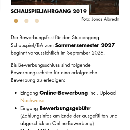
ABSCHLUSSJAHRGANG
SCHAUSPIEL 2022
SCHAUSPIELJAHRGANG 2019
PROMOTION
Foto: Jonas Albrecht
Intranet
Die Bewerbungsfrist für den Studiengang
myCampus
Sommersemester 2027
Schauspiel/BA zum
beginnt voraussichtlich im September 2026.
Online-Bewerb
Bis Bewerbungsschluss sind folgende
Bewerbungsschritte für eine erfolgreiche
Bewerbung zu erledigen:
Online-Bewerbung
Eingang
incl. Upload
Nachweise
Bewerbungsgebühr
Eingang
(Zahlungsinfos am Ende der ausgefüllten und
abgeschickten Online-Bewerbung)