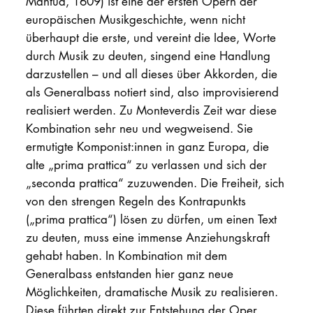
Mantua, 1609) ist eine der ersten Opern der
europäischen Musikgeschichte, wenn nicht
überhaupt die erste, und vereint die Idee, Worte
durch Musik zu deuten, singend eine Handlung
darzustellen – und all dieses über Akkorden, die
als Generalbass notiert sind, also improvisierend
realisiert werden. Zu Monteverdis Zeit war diese
Kombination sehr neu und wegweisend. Sie
ermutigte Komponist:innen in ganz Europa, die
alte „prima prattica“ zu verlassen und sich der
„seconda prattica“ zuzuwenden. Die Freiheit, sich
von den strengen Regeln des Kontrapunkts
(„prima prattica“) lösen zu dürfen, um einen Text
zu deuten, muss eine immense Anziehungskraft
gehabt haben. In Kombination mit dem
Generalbass entstanden hier ganz neue
Möglichkeiten, dramatische Musik zu realisieren.
Diese führten direkt zur Entstehung der Oper.