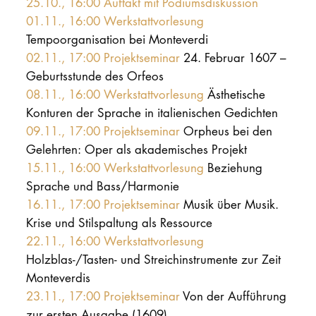
25.10., 16:00 Auftakt mit Podiumsdiskussion
01.11., 16:00 Werkstattvorlesung
Tempoorganisation bei Monteverdi
02.11., 17:00 Projektseminar
24. Februar 1607 –
Geburtsstunde des Orfeos
08.11., 16:00 Werkstattvorlesung
Ästhetische
Konturen der Sprache in italienischen Gedichten
09.11., 17:00 Projektseminar
Orpheus bei den
Gelehrten: Oper als akademisches Projekt
15.11., 16:00 Werkstattvorlesung
Beziehung
Sprache und Bass/Harmonie
16.11., 17:00 Projektseminar
Musik über Musik.
Krise und Stilspaltung als Ressource
22.11., 16:00 Werkstattvorlesung
Holzblas-/Tasten- und Streichinstrumente zur Zeit
Monteverdis
23.11., 17:00 Projektseminar
Von der Aufführung
zur ersten Ausgabe (1609)