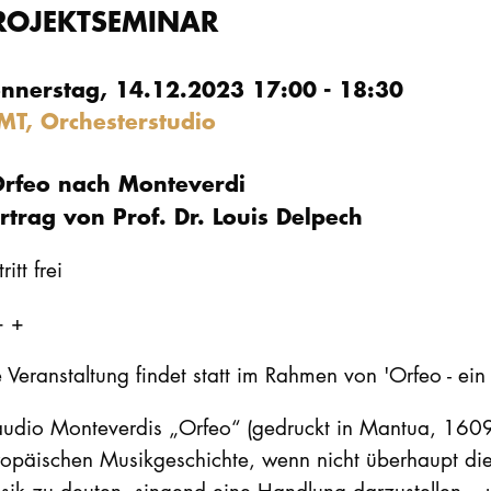
ROJEKTSEMINAR
nnerstag, 14.12.2023 17:00 - 18:30
MT, Orchesterstudio
Orfeo nach Monteverdi
rtrag von Prof. Dr. Louis Delpech
ritt frei
+ +
 Veranstaltung findet statt im Rahmen von 'Orfeo - ein
udio Monteverdis „Orfeo“ (gedruckt in Mantua, 1609)
opäischen Musikgeschichte, wenn nicht überhaupt die 
ik zu deuten, singend eine Handlung darzustellen – u