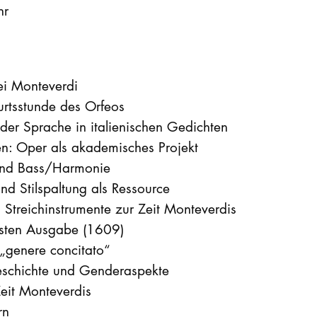
hr
i Monteverdi
rtsstunde des Orfeos
der Sprache in italienischen Gedichten
n: Oper als akademisches Projekt
und Bass/Harmonie
nd Stilspaltung als Ressource
 Streichinstrumente zur Zeit Monteverdis
rsten Ausgabe (1609)
„genere concitato“
geschichte und Genderaspekte
eit Monteverdis
rn