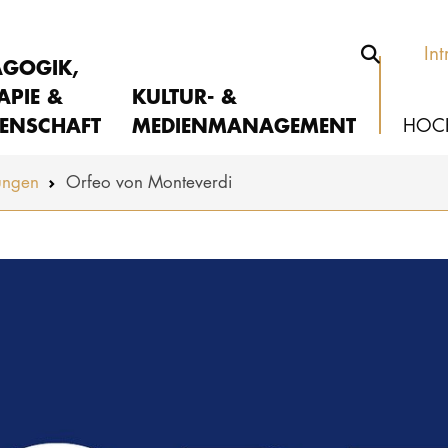
Int
AGOGIK,
APIE &
KULTUR- &
ENSCHAFT
MEDIENMANAGEMENT
HOC
ungen
Orfeo von Monteverdi