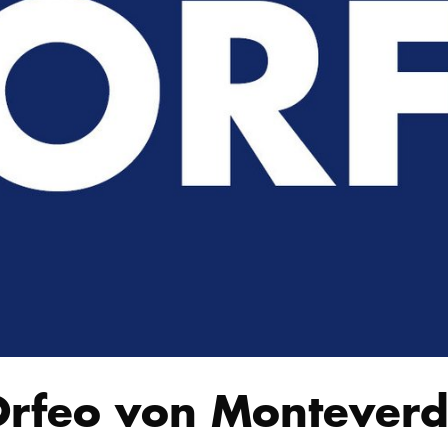
rfeo von Monteverd