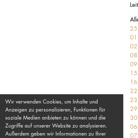
Lei
All
25
01
02
08
09
15
16
22
23
Wir verwenden Cookies, um Inhalte und
29
Anzeigen zu personalisieren, Funktionen für
30
soziale Medien anbieten zu können und die
Zugriffe auf unserer Website zu analysieren.
06
Außerdem geben wir Informationen zu Ihrer
07