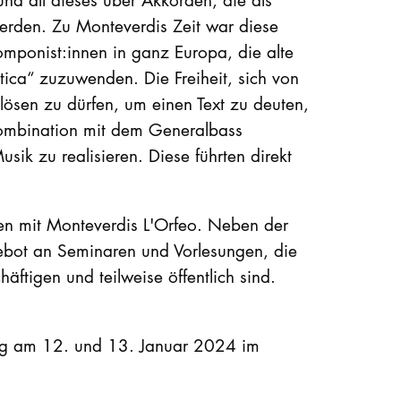
 werden. Zu Monteverdis Zeit war diese
mponist:innen in ganz Europa, die alte
tica“ zuzuwenden. Die Freiheit, sich von
lösen zu dürfen, um einen Text zu deuten,
ombination mit dem Generalbass
ik zu realisieren. Diese führten direkt
en mit Monteverdis L'Orfeo. Neben der
gebot an Seminaren und Vorlesungen, die
äftigen und teilweise öffentlich sind.
rung am 12. und 13. Januar 2024 im