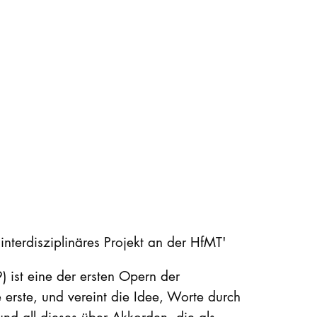
 interdisziplinäres Projekt an der HfMT'
 ist eine der ersten Opern der
erste, und vereint die Idee, Worte durch
nd all dieses über Akkorden, die als