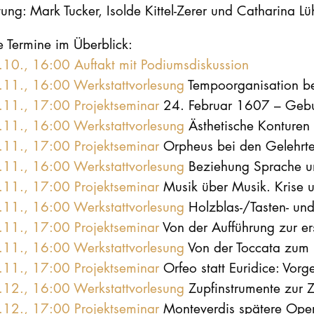
tung: Mark Tucker, Isolde Kittel-Zerer und Catharina Lü
e Termine im Überblick:
.10., 16:00 Auftakt mit Podiumsdiskussion
.11., 16:00 Werkstattvorlesung
Tempoorganisation be
.11., 17:00 Projektseminar
24. Februar 1607 – Gebu
.11., 16:00 Werkstattvorlesung
Ästhetische Konturen 
.11., 17:00 Projektseminar
Orpheus bei den Gelehrte
.11., 16:00 Werkstattvorlesung
Beziehung Sprache 
.11., 17:00 Projektseminar
Musik über Musik. Krise u
.11., 16:00 Werkstattvorlesung
Holzblas-/Tasten- und
.11., 17:00 Projektseminar
Von der Aufführung zur e
.11., 16:00 Werkstattvorlesung
Von der Toccata zum 
.11., 17:00 Projektseminar
Orfeo statt Euridice: Vor
.12., 16:00 Werkstattvorlesung
Zupfinstrumente zur Z
.12., 17:00 Projektseminar
Monteverdis spätere Ope