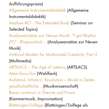
Aufführungspraxis)
Allgemeine Instrumentaldidaktik
(Allgemeine
Instrumentaldidaktik)
Analyse #21 - The Extended Body
(Seminar on
Selected Topics)
Analyseansätze zur Neuen Musik: "I got Rhythm
(?!)" - Rhapsodisch...
(Analyseansätze zur Neuen
Musik)
Artificial Models for Multimodal Creativity: Part 2
(Multimedia)
ARTILACS – The Age of Latency
(ARTILACS)
Atem-Tonus-Ton
(Wahlfach)
Aufstand, Umsturz, Revolution – Musik in Zeiten
gesellschaftliche...
(Musikwissenschaft)
Basso continuo in Theorie und Praxis
(Kammermusik, Improvisation)
Blattsingen-Solfege
(Blattsingen/Solfege als