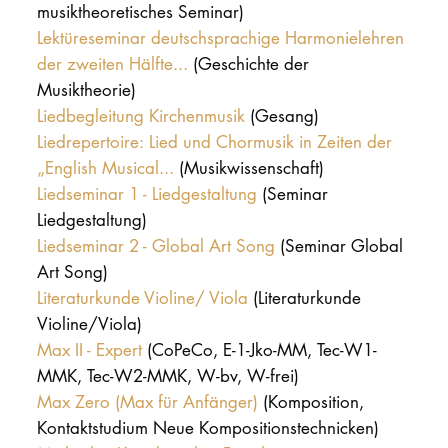
musiktheoretisches Seminar)
Lektüreseminar deutschsprachige Harmonielehren
der zweiten Hälfte...
(Geschichte der
Musiktheorie)
Liedbegleitung Kirchenmusik
(Gesang)
Liedrepertoire: Lied und Chormusik in Zeiten der
„English Musical...
(Musikwissenschaft)
Liedseminar 1 - Liedgestaltung
(Seminar
Liedgestaltung)
Liedseminar 2 - Global Art Song
(Seminar Global
Art Song)
Literaturkunde Violine/ Viola
(Literaturkunde
Violine/Viola)
Max II - Expert
(CoPeCo, E-1-Jko-MM, Tec-W1-
MMK, Tec-W2-MMK, W-bv, W-frei)
Max Zero (Max für Anfänger)
(Komposition,
Kontaktstudium Neue Kompositionstechnicken)