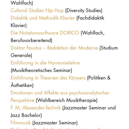
Wahlfach)
Cultural Studies Hip Hop
(Diversity Studies)
Didaktik und Methodik Klavier
(Fachdidaktik
Klavier)
Die Notationssoftware DORICO
(Wahlfach,
Berufsvorbereitend)
Doktor Faustus – Redaktion der Moderne
(Studium
Generale)
Einführung in die Harmonielehre
(Musiktheoretisches Seminar)
Einführung in Theorien des Körpers
(Politiken &
Ästhetiken)
Emotionen und Affekte aus psychoanalytischer
Perspektive
(Wahlbereich Musiktherapie)
F. M. Alexander-Technik
(Jazzmaster Seminar und
Jazz Bachelor)
Filmmusik
(Jazzmaster Seminar)