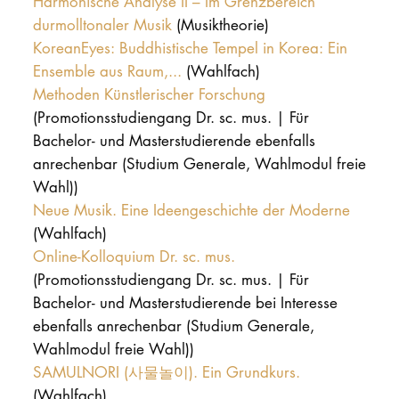
Harmonische Analyse II – Im Grenzbereich
durmolltonaler Musik
(Musiktheorie)
KoreanEyes: Buddhistische Tempel in Korea: Ein
Ensemble aus Raum,...
(Wahlfach)
Methoden Künstlerischer Forschung
(Promotionsstudiengang Dr. sc. mus. | Für
Bachelor- und Masterstudierende ebenfalls
anrechenbar (Studium Generale, Wahlmodul freie
Wahl))
Neue Musik. Eine Ideengeschichte der Moderne
(Wahlfach)
Online-Kolloquium Dr. sc. mus.
(Promotionsstudiengang Dr. sc. mus. | Für
Bachelor- und Masterstudierende bei Interesse
ebenfalls anrechenbar (Studium Generale,
Wahlmodul freie Wahl))
SAMULNORI (사물놀이). Ein Grundkurs.
(Wahlfach)