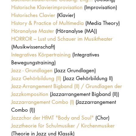
Historische Klavierimprovisation
(Improvisation)
Historisches Clavier
(Klavier)
History & Practice of Multimedia
(Media Theory)
Höranalyse Master
(Höranalyse (MA))
HORROR – Lust und Schauer im Musiktheater
(Musikwissenschaft)
Integratives Körpertraining
(Integratives
Bewegungstraining)
Jazz - Grundlagen
(Jazz Grundlagen)
Jazz Gehörbildung (II)
(Jazz Gehörbildung II)
Jazz-Arrangement Bigband (II) / Grundlagen der
Jazzkomposition
(Jazzarrangement Bigband (II))
Jazzarrangement Combo (I)
(Jazzarrangement
Combo (I))
Jazzchor der HfMT "Body and Soul"
(Chor)
Jazztheorie für Schulmusiker / Kirchenmusiker
(Theorie in Jazz und Klassik)