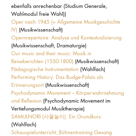
ebenfalls anrechenbar (Studium Generale,
Wahlmodul freie Wahl))
Oper nach 1945 (= Allgemeine Musikgeschichte
IV)
(Musikwissenschaft)
Opernrepertoire: Analyse und Kontextualisierung
(Musikwissenschaft, Dramaturgie)
Our music and their music: Musik in
Reiseberichten (1550-1800)
(Musikwissenschaft)
Pädagogische Instrumentation
(Wahlfach)
Performing History. Das Budge-Palais als
Erinnerungsort
(Musikwissenschaft)
Psychodynamic Movement – Körperwahrnehmung
und Reflexion
(Psychodynamic Movement im
Vertiefungsmodul Musiktherapie)
SAMULNORI (사물놀이). Ein Grundkurs.
(Wahlfach)
Schauspielunterricht_Bühnentraining Gesang