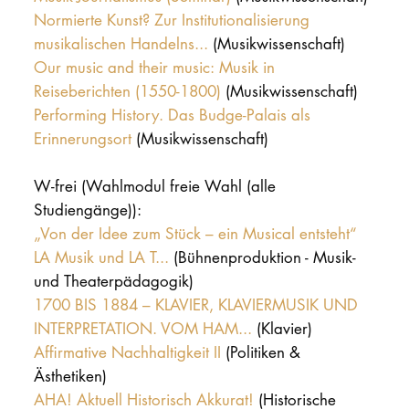
Normierte Kunst? Zur Institutionalisierung
musikalischen Handelns...
(Musikwissenschaft)
Our music and their music: Musik in
Reiseberichten (1550-1800)
(Musikwissenschaft)
Performing History. Das Budge-Palais als
Erinnerungsort
(Musikwissenschaft)
W-frei (Wahlmodul freie Wahl (alle
Studiengänge)):
„Von der Idee zum Stück – ein Musical entsteht“
LA Musik und LA T...
(Bühnenproduktion - Musik-
und Theaterpädagogik)
1700 BIS 1884 – KLAVIER, KLAVIERMUSIK UND
INTERPRETATION. VOM HAM...
(Klavier)
Affirmative Nachhaltigkeit II
(Politiken &
Ästhetiken)
AHA! Aktuell Historisch Akkurat!
(Historische