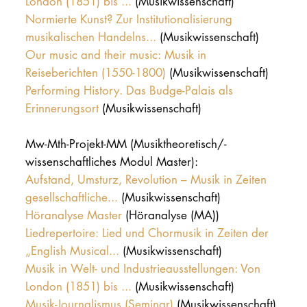
London (1851) bis ...
(Musikwissenschaft)
Normierte Kunst? Zur Institutionalisierung
musikalischen Handelns...
(Musikwissenschaft)
Our music and their music: Musik in
Reiseberichten (1550-1800)
(Musikwissenschaft)
Performing History. Das Budge-Palais als
Erinnerungsort
(Musikwissenschaft)
Mw-Mth-Projekt-MM (Musiktheoretisch/-
wissenschaftliches Modul Master):
Aufstand, Umsturz, Revolution – Musik in Zeiten
gesellschaftliche...
(Musikwissenschaft)
Höranalyse Master
(Höranalyse (MA))
Liedrepertoire: Lied und Chormusik in Zeiten der
„English Musical...
(Musikwissenschaft)
Musik in Welt- und Industrieausstellungen: Von
London (1851) bis ...
(Musikwissenschaft)
Musik-Journalismus (Seminar)
(Musikwissenschaft)