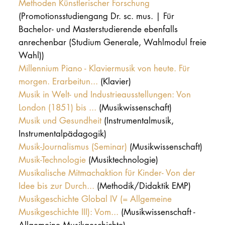
Methoden Künstlerischer Forschung
(Promotionsstudiengang Dr. sc. mus. | Für
Bachelor- und Masterstudierende ebenfalls
anrechenbar (Studium Generale, Wahlmodul freie
Wahl))
Millennium Piano - Klaviermusik von heute. Für
morgen. Erarbeitun...
(Klavier)
Musik in Welt- und Industrieausstellungen: Von
London (1851) bis ...
(Musikwissenschaft)
Musik und Gesundheit
(Instrumentalmusik,
Instrumentalpädagogik)
Musik-Journalismus (Seminar)
(Musikwissenschaft)
Musik-Technologie
(Musiktechnologie)
Musikalische Mitmachaktion für Kinder- Von der
Idee bis zur Durch...
(Methodik/Didaktik EMP)
Musikgeschichte Global IV (= Allgemeine
Musikgeschichte III): Vom...
(Musikwissenschaft -
Allgemeine Musikgeschichte)