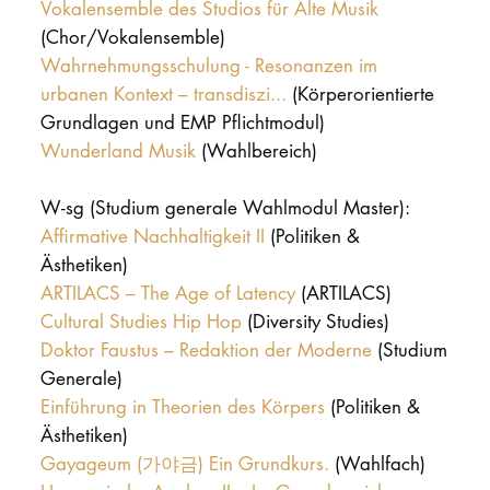
Vokalensemble des Studios für Alte Musik
(Chor/Vokalensemble)
Wahrnehmungsschulung - Resonanzen im
urbanen Kontext – transdiszi...
(Körperorientierte
Grundlagen und EMP Pflichtmodul)
Wunderland Musik
(Wahlbereich)
W-sg (Studium generale Wahlmodul Master):
Affirmative Nachhaltigkeit II
(Politiken &
Ästhetiken)
ARTILACS – The Age of Latency
(ARTILACS)
Cultural Studies Hip Hop
(Diversity Studies)
Doktor Faustus – Redaktion der Moderne
(Studium
Generale)
Einführung in Theorien des Körpers
(Politiken &
Ästhetiken)
Gayageum (가야금) Ein Grundkurs.
(Wahlfach)