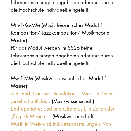
Lehrveranstaltungen angeboten oder nur durch
die Hochschule individuell eingeteilt.
PROMOTION
Mth-1-Ko-MM (Musiktheoretisches Modul 1
Intranet
Komposition/ Jazzkomposition/ Musiktheorie
Master):
myCampus
Für das Modul werden im SS26 keine
Lehrveranstaltungen angeboten oder nur durch
Online-Bewerb
die Hochschule individuell eingeteilt.
Mw-1-MM (Musikwissenschaftliches Modul 1
Master):
Aufstand, Umsturz, Revolution – Musik in Zeiten
gesellschaftliche...
(Musikwissenschaft)
Liedrepertoire: Lied und Chormusik in Zeiten der
„English Musical...
(Musikwissenschaft)
Musik in Welt- und Industrieausstellungen: Von